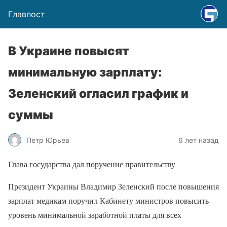
Главпост
В Украине повысят
минимальную зарплату:
Зеленский огласил график и
суммы
Петр Юрьев
6 лет назад
Глава государства дал поручение правительству
Президент Украины Владимир Зеленский после повышения
зарплат медикам поручил Кабинету министров повысить
уровень минимальной заработной платы для всех