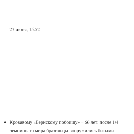
27 июня, 15:52
Кровавому «Бернскому побоищу» – 66 лет: после 1/4
чемпионата мира бразильцы вооружились битыми