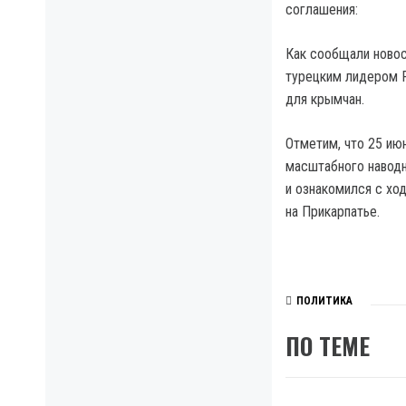
соглашения:
Как сообщали новос
турецким лидером 
для крымчан.
Отметим, что 25 ию
масштабного наводн
и ознакомился с хо
на Прикарпатье.
ПОЛИТИКА
ПО ТЕМЕ