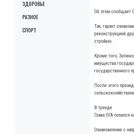
ЗДОРОВЬЕ
Об этом сообщает О
РАЗНОЕ
Так, гарант ознако
СПОРТ
реконструкцией дру
стройка».
Кроме того, Зеленс
имущества государс
государственного п
После этого презид
сельскохозяйственн
В тренде
Глава ОГА попался н
Ознакомление с нап