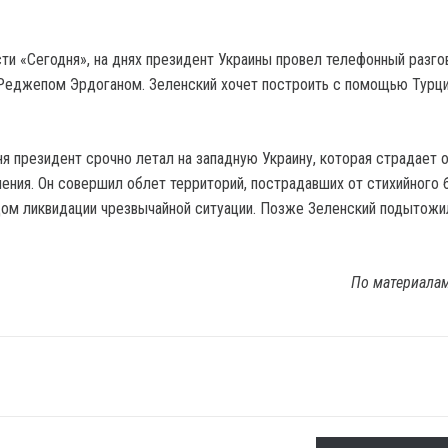
ти «Сегодня», на днях президент Украины провел телефонный разго
Реджепом Эрдоганом. Зеленский хочет построить с помощью Турц
ня президент срочно летал на западную Украину, которая страдает 
ения. Он совершил облет территорий, пострадавших от стихийного 
дом ликвидации чрезвычайной ситуации. Позже Зеленский подытожи
По материала