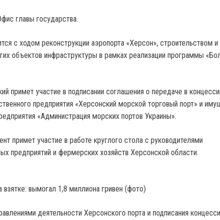
фис главы государства.
мится с ходом реконструкции аэропорта «Херсон», строительством и
гих объектов инфраструктуры в рамках реализации программы «Бо
кий примет участие в подписании соглашения о передаче в концесс
твенного предприятия «Херсонский морской торговый порт» и иму
редприятия «Администрация морских портов Украины».
ент примет участие в работе круглого стола с руководителями
ых предприятий и фермерских хозяйств Херсонской области.
а взятке: вымогал 1,8 миллиона гривен (фото)
равлениями деятельности Херсонского порта и подписания концесс