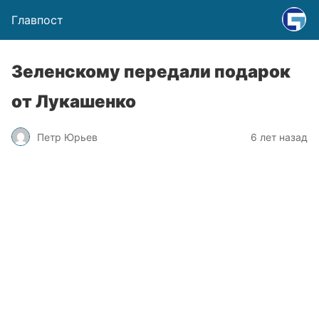
Главпост
Зеленскому передали подарок
от Лукашенко
Петр Юрьев
6 лет назад