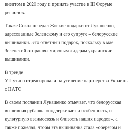
визитом в 2020 году и принять участие в III Форуме
регионов.
Также Сокол передал Жовкве подарки от Лукашенко,
адресованные Зеленскому и его супруге – белорусские
вышиванки. Это ответный подарок, поскольку в мае
Зеленский отправлял мировым лидерам украинские
вышиванки.
В тренде
У Путина отреагировали на усиление партнерства Украины
с НАТО
В своем послании Лукашенко отмечает, что белорусская
вышивная рубашка «подчеркивает и особенность, и
культурную взаимосвязь и близость наших народов», а
также пожелал, чтобы эта вышиванка стала «оберегом и