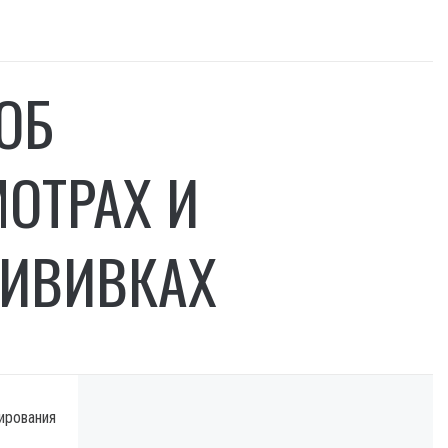
ОБ
ОТРАХ И
РИВИВКАХ
ирования