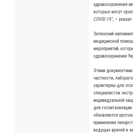
здравоохранения явл
которые могут преп
СОVID-19",
– указал 
Зеленский напомнил
медицинской помощи
мероприятий, котор
здравоохранения Ук
Этими документами 
частности, лаборат
характерны для это
специалистов экстр
индивидуальной защ
для госпитализации
обновляется проток
применения лекарст
ведущих врачей и э