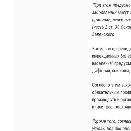
"При этом предусмо
заболеваний могут 
прививки, лечебные
(часть 2 ст. 30 Осн
Зеленского.
Кроме того, президе
инфекционных болез
населения" предусм
дифтерии, коклюша, 
Согласно этим зако
обязательным профи
производств и орга
и (или) распростра
"Кроме того, согла
угрозы возникновен