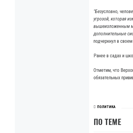
"Безусловно, челов
угрозой, которая и
вышеизложенным мн
дополнительные си
подчеркнул в своем
Ранее в садах и шко
Отметим, что Верхо
обязательных приви
ПОЛИТИКА
ПО ТЕМЕ