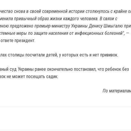
ечество снова в своей современной истории столкнулось с крайне 
зменила привычный образ жизни каждого человека. В связи с
ою предложено премьер-министру Украины Денису Шмыгалю при
стемные меры по защите населения от инфекционных болезней",
—
 ответе президент.
лах столицы посчитали детей, у которых есть и нет прививок.
вный суд Украины ранее окончательно постановил, что ребенок без
вок не может посещать садик.
По материала