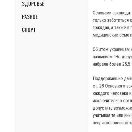
ЗДОРОВЬЕ
Основами законодат
РАЗНОЕ
только заботиться 
граждан, а также в
СПОРТ
медицинские осмотр
Об этом украинцам 
названием "Не допус
набрала более 25,5 
Поддержавшие данну
ст. 28 Основного з
каждого человека и
исключительно согл
допустить возможно
учитывая те или ин
неприкосновенность 