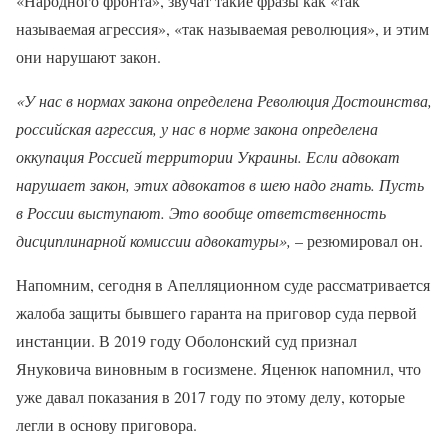
«Народного фронта», звучат такие фразы как «так
называемая агрессия», «так называемая революция», и этим
они нарушают закон.
«У нас в нормах закона определена Революция Достоинства,
российская агрессия, у нас в норме закона определена
оккупация Россией территории Украины. Если адвокат
нарушает закон, этих адвокатов в шею надо гнать. Пусть
в России выступают. Это вообще ответственность
дисциплинарной комиссии адвокатуры»,
– резюмировал он.
Напомним, сегодня в Апелляционном суде рассматривается
жалоба защиты бывшего гаранта на приговор суда первой
инстанции. В 2019 году Оболонский суд признал
Януковича виновным в госизмене. Яценюк напомнил, что
уже давал показания в 2017 году по этому делу, которые
легли в основу приговора.