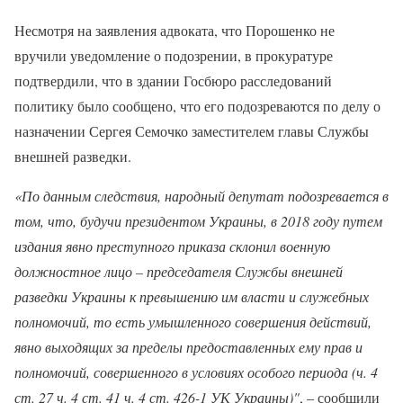
Несмотря на заявления адвоката, что Порошенко не
вручили уведомление о подозрении, в прокуратуре
подтвердили, что в здании Госбюро расследований
политику было сообщено, что его подозреваются по делу о
назначении Сергея Семочко заместителем главы Службы
внешней разведки.
«По данным следствия, народный депутат подозревается в
том, что, будучи президентом Украины, в 2018 году путем
издания явно преступного приказа склонил военную
должностное лицо – председателя Службы внешней
разведки Украины к превышению им власти и служебных
полномочий, то есть умышленного совершения действий,
явно выходящих за пределы предоставленных ему прав и
полномочий, совершенного в условиях особого периода (ч. 4
ст. 27 ч. 4 ст. 41 ч. 4 ст. 426-1 УК Украины)"
, – сообщили