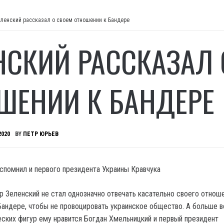
ленский рассказал о своем отношении к Бандере
НСКИЙ РАССКАЗАЛ 
ШЕНИИ К БАНДЕРЕ
2020
BY
ПЕТР ЮРЬЕВ
вспомнил и первого президента Украины Кравчука
 Зеленский не стал однозначно отвечать касательно своего отноше
Бандере, чтобы не провоцировать украинское общество. А больше в
еских фигур ему нравится Богдан Хмельницкий и первый президент