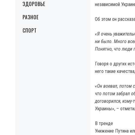
ЗДОРОВЬЕ
независимой Украин
РАЗНОЕ
Об этом он рассказа
СПОРТ
«Я очень уважитель
ни было. Много все
Понятно, что люди 
Говоря о других ист
него такие качества
«Он воевал, потом с
что потом забрал о
договорился, кому-т
Украины»
, – отмети
В тренде
Унижение Путина ил