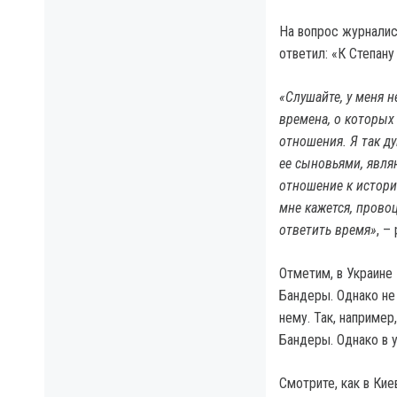
На вопрос журналис
ответил: «К Степан
«Слушайте, у меня 
времена, о которых
отношения. Я так д
ее сыновьями, являю
отношение к истории
мне кажется, прово
ответить время»
, –
Отметим, в Украине
Бандеры. Однако не 
нему. Так, наприме
Бандеры. Однако в 
Смотрите, как в Ки