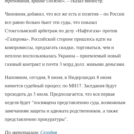
требования, крайне сложно»
, – сказал министр.
Чиновник добавил, что все же есть и позитив – по России
все равно больно бьют эти суды, что показал
Стокгольмский арбитраж по делу «Нафтогаза» против
«Газпрома». Российский стороне пришлось идти на
компромиссы, предлагать скидки, торговаться, чем и
неплохо воспользовалась Украина – приемлемый новый
газовый контракт и почти 3 млрд долл. живыми деньгами.
Напомним, сегодня, 8 июня, в Нидерландах 8 июня
начнется судебный процесс по МН17. Заседания будут
проходить до 3 июля. Предполагается, что вся первая
неделя будет "посвящена представлению суда, возможным
замечаниям защиты и адвоката родственников, а также
представлению прокуратуры".
По материалам:
Сегодня