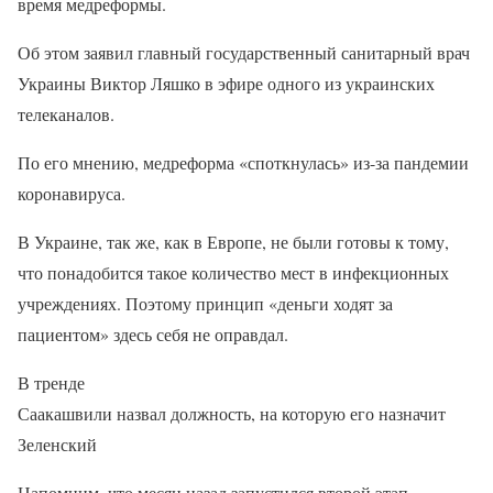
время медреформы.
Об этом заявил главный государственный санитарный врач
Украины Виктор Ляшко в эфире одного из украинских
телеканалов.
По его мнению, медреформа «споткнулась» из-за пандемии
коронавируса.
В Украине, так же, как в Европе, не были готовы к тому,
что понадобится такое количество мест в инфекционных
учреждениях. Поэтому принцип «деньги ходят за
пациентом» здесь себя не оправдал.
В тренде
Саакашвили назвал должность, на которую его назначит
Зеленский
Напомним, что месяц назад запустился второй этап