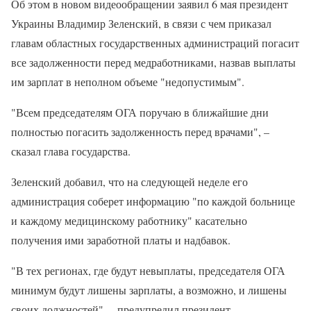
Об этом в новом видеообращении заявил 6 мая президент
Украины Владимир Зеленский, в связи с чем приказал
главам областных государственных администраций погасит
все задолженности перед медработниками, назвав выплаты
им зарплат в неполном объеме "недопустимым".
"Всем председателям ОГА поручаю в ближайшие дни
полностью погасить задолженность перед врачами", –
сказал глава государства.
Зеленский добавил, что на следующей неделе его
администрация соберет информацию "по каждой больнице
и каждому медицинскому работнику" касательно
получения ими заработной платы и надбавок.
"В тех регионах, где будут невыплаты, председателя ОГА
минимум будут лишены зарплаты, а возможно, и лишены
своих должностей", – предупредил президент.