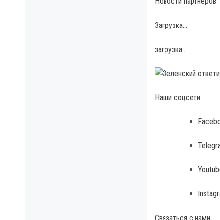
Новости партнеров
Загрузка…
загрузка…
Наши соцсети
Faceb
Telegr
Youtub
Instag
Связаться с нами