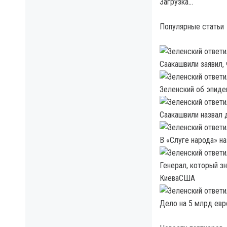
Загрузка…
Популярные статьи
Саакашвили заявил,
Зеленский об эпиде
Саакашвили назвал 
В «Слуге народа» н
Генерал, который з
КиеваСША
Дело на 5 млрд евр