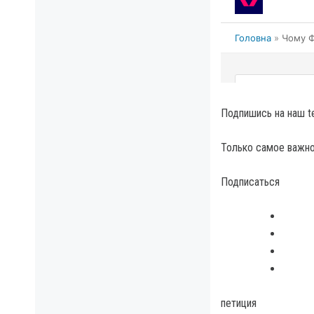
Подпишись на наш t
Только самое важно
Подписаться
петиция