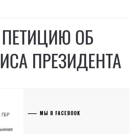
 ПЕТИЦИЮ ОБ
ИСА ПРЕЗИДЕНТА
МЫ В FACEBOOK
и ГБР
ьнения