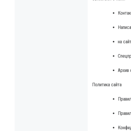
Контак
Написа
на сай
Спецп
Архив 
Политика сайта
Правил
Прави
Конфид