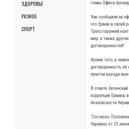
главы Офиса презид
ЗДОРОВЬЕ
РАЗНОЕ
Как сообщили на оф
что Ермак в своей 
СПОРТ
Трехсторонней конт
мер, а также други
договоренностей".
Кроме того, в заявл
договоренность об 
пунктов въезда-вые
В ответе Зеленский
коррупции Ермака, 
безопасности Украи
"Согласно Положени
Украины от 25 июня