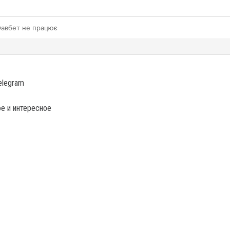
elegram
е и интересное