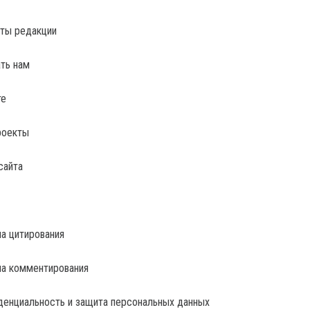
ты редакции
ть нам
те
роекты
сайта
а цитирования
ла комментирования
енциальность и защита персональных данных