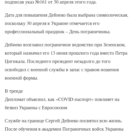
подписав указ №161 от 30 апреля этого года.
Дата для повышения Дейнеко была выбрана символическая,
поскольку 30 апреля в Украине отмечается его
профессиональный праздник – День пограничника.
Дейнеко возглавил пограничное ведомство при Зеленском,
который назначил его 13 июня прошлого года вместо Петра
Цигикала. Последнего президент незадолго до того
освободил с военной службы в запас с правом ношения
военной формы.
В тренде
Дипломат объяснил, как «COVID-паспорт» повлияет на
безвиз Украины с Евросоюзом
Службе на границе Сергей Дейнеко посвятил всю жизнь.
После обучения в академии Пограничных войск Украины