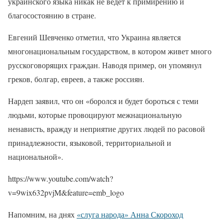
украинского языка никак не ведет к примирению и
благосостоянию в стране.
Евгений Шевченко отметил, что Украина является
многонациональным государством, в котором живет много
русскоговорящих граждан. Наводя пример, он упомянул
греков, болгар, евреев, а также россиян.
Нардеп заявил, что он «боролся и будет бороться с теми
людьми, которые провоцируют межнациональную
ненависть, вражду и неприятие других людей по расовой
принадлежности, языковой, территориальной и
национальной».
https://www.youtube.com/watch?
v=9wix632pvjM&feature=emb_logo
Напомним, на днях
«слуга народа» Анна Скороход