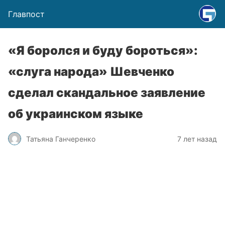
Главпост
«Я боролся и буду бороться»:
«слуга народа» Шевченко
сделал скандальное заявление
об украинском языке
Татьяна Ганчеренко
7 лет назад