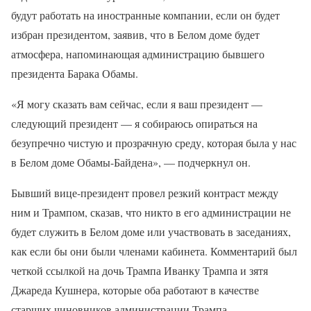
будут работать на иностранные компании, если он будет
избран президентом, заявив, что в Белом доме будет
атмосфера, напоминающая администрацию бывшего
президента Барака Обамы.
«Я могу сказать вам сейчас, если я ваш президент —
следующий президент — я собираюсь опираться на
безупречно чистую и прозрачную среду, которая была у нас
в Белом доме Обамы-Байдена», — подчеркнул он.
Бывший вице-президент провел резкий контраст между
ним и Трампом, сказав, что никто в его администрации не
будет служить в Белом доме или участвовать в заседаниях,
как если бы они были членами кабинета. Комментарий был
четкой ссылкой на дочь Трампа Иванку Трампа и зятя
Джареда Кушнера, которые оба работают в качестве
старших чиновников администрации Трампа.