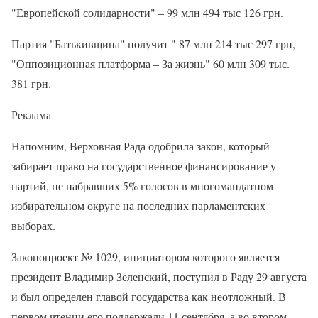
"Европейской солидарности" – 99 млн 494 тыс 126 грн.
Партия "Батькивщина" получит " 87 млн 214 тыс 297 грн,
"Оппозиционная платформа – За жизнь" 60 млн 309 тыс.
381 грн.
Реклама
Напомним, Верховная Рада одобрила закон, который
забирает право на государственное финансирование у
партий, не набравших 5% голосов в многомандатном
избирательном округе на последних парламентских
выборах.
Законопроект № 1029, инициатором которого является
президент Владимир Зеленский, поступил в Раду 29 августа
и был определен главой государства как неотложный. В
первом чтении его поддержали 11 сентября, а во втором –