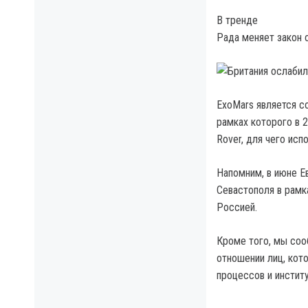
В тренде
Рада меняет закон 
ExoMars является с
рамках которого в 
Rover, для чего ис
Напомним, в июне Е
Севастополя в рамка
Россией.
Кроме того, мы соо
отношении лиц, кот
процессов и институ