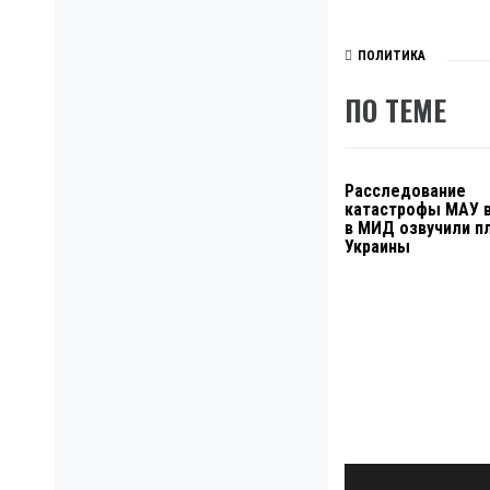
ПОЛИТИКА
ПО ТЕМЕ
Расследование
катастрофы МАУ в
в МИД озвучили п
Украины
Навигация