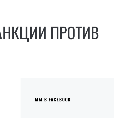
АНКЦИИ ПРОТИВ
МЫ В FACEBOOK