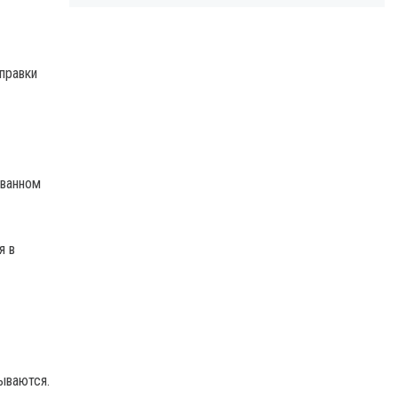
правки
ованном
я в
ываются.