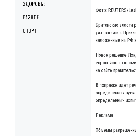
ЗДОРОВЬЕ
Фото: REUTERS/Leah M
РАЗНОЕ
Британские власти 
СПОРТ
уже внесли в Приказ
наложенные на РФ з
Новое решение Лонд
европейского косми
на сайте правитель
В поправке идет ре
определенных пуско
определенных испыт
Реклама
Объемы разрешенных