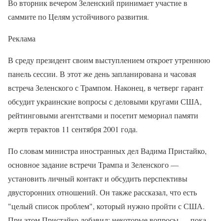
Во вторник вечером Зеленский принимает участие в
саммите по Целям устойчивого развития.
Реклама
В среду президент своим выступлением откроет утреннюю
панель сессии. В этот же день запланирована и часовая
встреча Зеленского с Трампом. Наконец, в четверг гарант
обсудит украинские вопросы с деловыми кругами США,
рейтинговыми агентствами и посетит мемориал памяти
жертв терактов 11 сентября 2001 года.
По словам министра иностранных дел Вадима Пристайко,
основное задание встречи Трампа и Зеленского —
установить личный контакт и обсудить перспективы
двусторонних отношений. Он также рассказал, что есть
"целый список проблем", который нужно пройти с США.
При этом Пристайко добавил: некоторые вопросы — пока