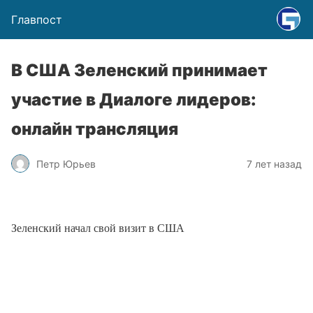
Главпост
В США Зеленский принимает
участие в Диалоге лидеров:
онлайн трансляция
Петр Юрьев
7 лет назад
Зеленский начал свой визит в США