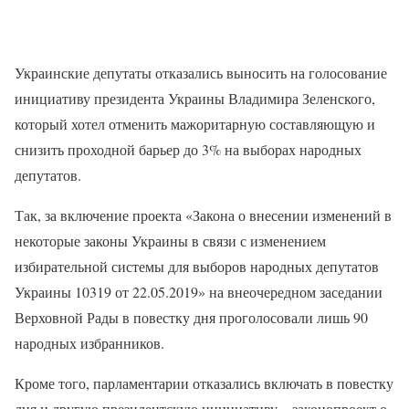
Украинские депутаты отказались выносить на голосование
инициативу президента Украины Владимира Зеленского,
который хотел отменить мажоритарную составляющую и
снизить проходной барьер до 3% на выборах народных
депутатов.
Так, за включение проекта «Закона о внесении изменений в
некоторые законы Украины в связи с изменением
избирательной системы для выборов народных депутатов
Украины 10319 от 22.05.2019» на внеочередном заседании
Верховной Рады в повестку дня проголосовали лишь 90
народных избранников.
Кроме того, парламентарии отказались включать в повестку
дня и другую президентскую инициативу – законопроект о