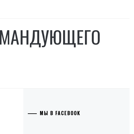
ОМАНДУЮЩЕГО
МЫ В FACEBOOK