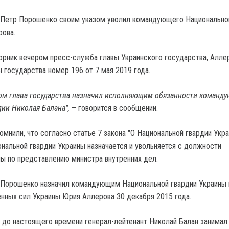
 Петр Порошенко своим указом уволил командующего Национально
рова.
орник вечером пресс-служба главы Украинского государства, Алле
 государства номер 196 от 7 мая 2019 года.
ом глава государства назначил исполняющим обязанности команд
ии Николая Балана",
– говорится в сообщении.
омнили, что согласно статье 7 закона "О Национальной гвардии Укр
альной гвардии Украины назначается и увольняется с должности
ы по представлению министра внутренних дел.
 Порошенко назначил командующим Национальной гвардии Украины 
нных сил Украины Юрия Аллерова 30 декабря 2015 года.
и до настоящего времени генерал-лейтенант Николай Балан занимал