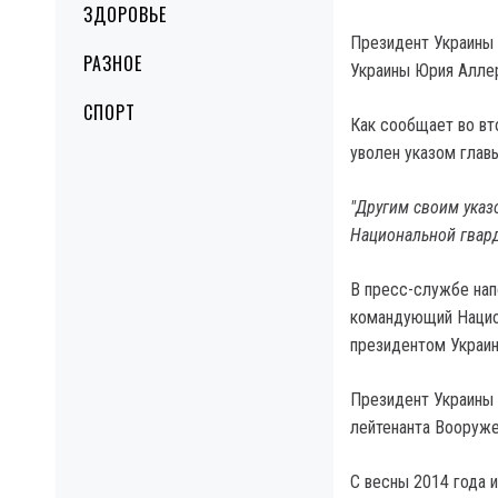
ЗДОРОВЬЕ
Президент Украины
РАЗНОЕ
Украины Юрия Алле
СПОРТ
Как сообщает во вт
уволен указом главы
"Другим своим указ
Национальной гвард
В пресс-службе нап
командующий Национ
президентом Украин
Президент Украины
лейтенанта Вооруже
С весны 2014 года 