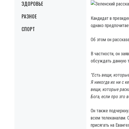
ЗДОРОВЬЕ
РАЗНОЕ
Кандидат в президе
однако предпочитае
СПОРТ
Об этом он рассказа
В частности, он зая
обсуждать данную т
"Есть вещи, которые
Я никогда их ни с 
вещи, которые раск
Бога, если про это 
Он также подчеркнул
всем телеканалам. О
присягать на Еванге