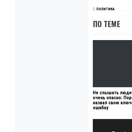
ПОЛИТИКА
ПО ТЕМЕ
Не слышать люде
очень опасно: По
назвал свою клю
ошибку
Навигация
по