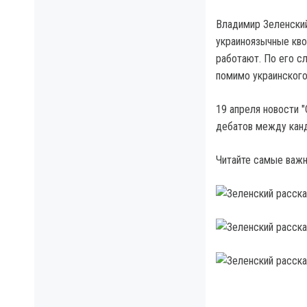
Владимир Зеленский
украиноязычные квот
работают. По его сл
помимо украинского
19 апреля новости 
дебатов между канд
Читайте самые важн