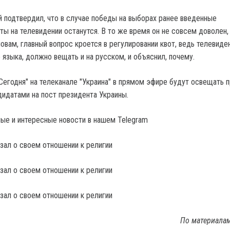
 подтвердил, что в случае победы на выборах ранее введенные
ы на телевидении останутся. В то же время он не совсем доволен, 
овам, главный вопрос кроется в регулировании квот, ведь телевиде
 языка, должно вещать и на русском, и объяснил, почему.
"Сегодня" на телеканале "Украина" в прямом эфире будут освещать 
идатами на пост президента Украины.
ые и интересные новости в нашем Telegram
По материала