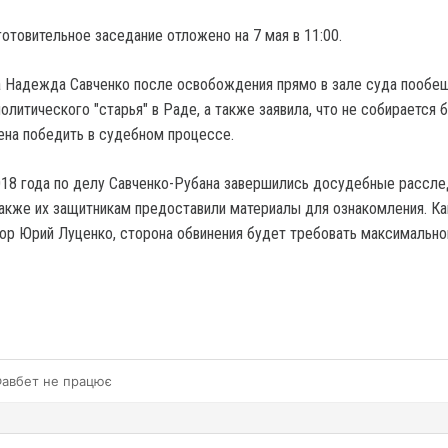
отовительное заседание отложено на 7 мая в 11:00.
а Надежда Савченко после освобождения прямо в зале суда пообе
олитического "старья" в Раде, а также заявила, что не собирается 
ена победить в судебном процессе.
18 года по делу Савченко-Рубана завершились досудебные рассле
акже их защитникам предоставили материалы для ознакомления. Ка
ор Юрий Луценко, сторона обвинения будет требовать максимально