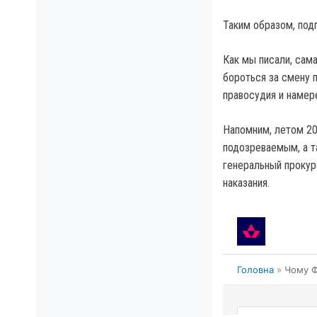
Таким образом, подг
Как мы писали, сам
бороться за смену п
правосудия и намер
Напомним, летом 20
подозреваемым, а т
генеральный прокур
наказания.