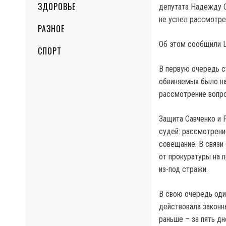
ЗДОРОВЬЕ
депутата Надежду С
не успел рассмотре
РАЗНОЕ
Об этом сообщили L
СПОРТ
В первую очередь с
обвиняемых было наз
рассмотрение вопро
Защита Савченко и 
судей: рассмотрени
совещание. В связи
от прокуратуры на 
из-под стражи.
В свою очередь оди
действовала законн
раньше – за пять дн