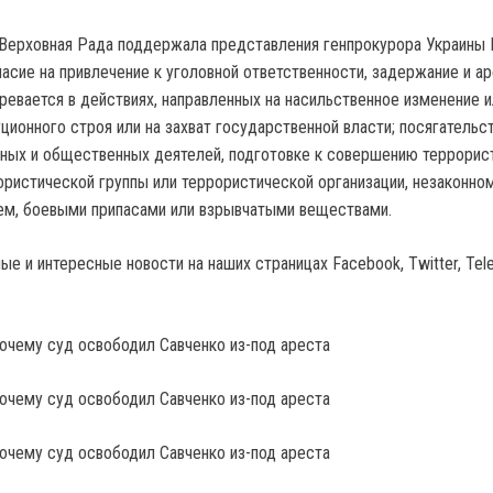
 Верховная Рада поддержала представления генпрокурора Украины
ласие на привлечение к уголовной ответственности, задержание и а
ревается в действиях, направленных на насильственное изменение и
ионного строя или на захват государственной власти; посягательст
ных и общественных деятелей, подготовке к совершению террорис
рористической группы или террористической организации, незаконно
ем, боевыми припасами или взрывчатыми веществами.
е и интересные новости на наших страницах Facebook, Twitter, Tel