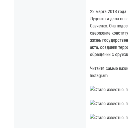
22 марта 2018 года
Луценко и дала сог
Савченко. Она подоз
свержение конституц
жизнь государствен
акта, создании тер
обращении с оружи
Читайте самые важны
Instagram