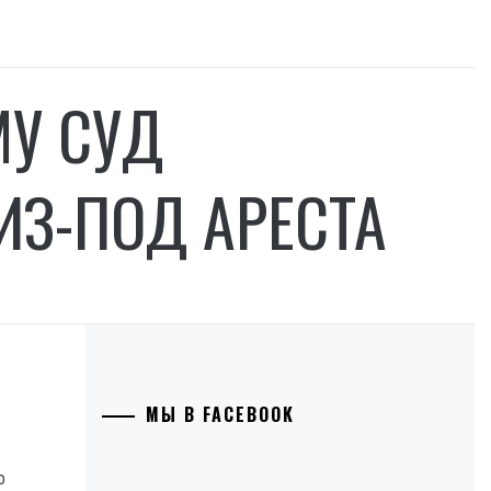
МУ СУД
ИЗ-ПОД АРЕСТА
МЫ В FACEBOOK
о