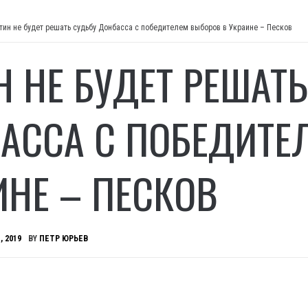
тин не будет решать судьбу Донбасса с победителем выборов в Украине – Песков
Н НЕ БУДЕТ РЕШАТ
АССА С ПОБЕДИТЕ
ИНЕ – ПЕСКОВ
, 2019
BY
ПЕТР ЮРЬЕВ