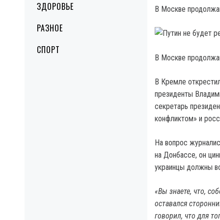
ЗДОРОВЬЕ
В Москве продолжаю
РАЗНОЕ
СПОРТ
В Москве продолжаю
В Кремле открестил
президенты Владими
секретарь президен
конфликтом» и росс
На вопрос журналис
на Донбассе, он цин
украинцы должны в
«Вы знаете, что, со
оставался сторонни
говорил, что для то