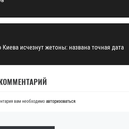
о Киева исчезнут жетоны: названа точная дата
 КОММЕНТАРИЙ
ентария вам необходимо
авторизоваться
.