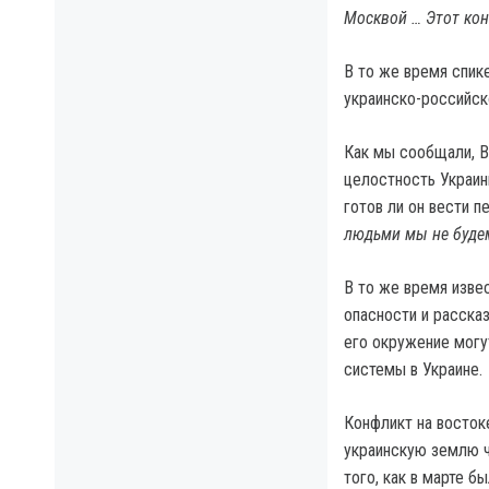
Москвой … Этот кон
В то же время спик
украинско-российск
Как мы сообщали, В
целостность Украин
готов ли он вести п
людьми мы не буде
В то же время изве
опасности и рассказ
его окружение могу
системы в Украине.
Конфликт на восток
украинскую землю ч
того, как в марте б