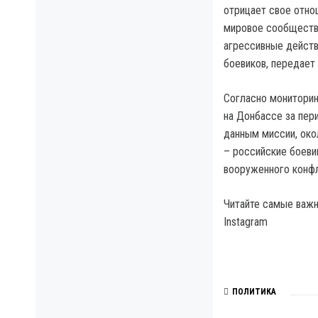
отрицает свое отнош
мировое сообщество
агрессивные действ
боевиков, передает 
Согласно мониторин
на Донбассе за пери
данным миссии, око
– российские боевик
вооруженного конфл
Читайте самые важны
Instagram
ПОЛИТИКА