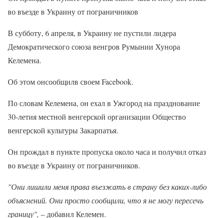
во въезде в Украину от пограничников
В субботу, 6 апреля, в Украину не пустили лидера
Демократического союза венгров Румынии Хунора
Келемена.
Об этом онсообщилв своем Facebook.
По словам Келемена, он ехал в Ужгород на празднование
30-летия местной венгерской организации Общество
венгерской культуры Закарпатья.
Он прождал в пункте пропуска около часа и получил отказ
во въезде в Украину от пограничников.
"Они лишили меня права въезжать в страну без каких-либо
объяснений. Они просто сообщили, что я не могу пересечь
границу",
– добавил Келемен.