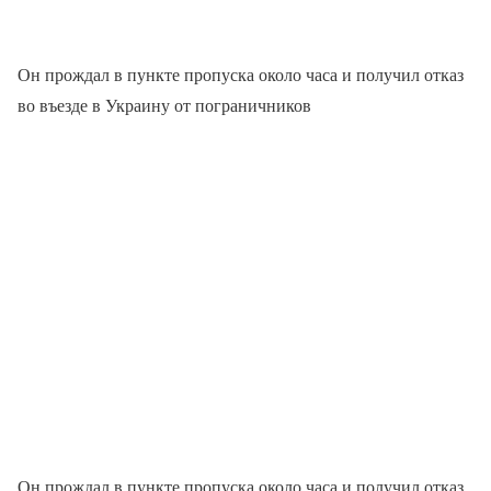
Он прождал в пункте пропуска около часа и получил отказ
во въезде в Украину от пограничников
Он прождал в пункте пропуска около часа и получил отказ