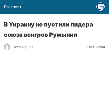
Главпост
В Украину не пустили лидера
союза венгров Румынии
Петр Юрьев
7 лет назад