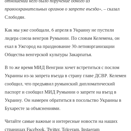
отношении него было поручение одного из
правоохранительных органов о запрете въезда»
, – сказал
Слободян.
Как мы уже сообщали, 6 апреля в Украину не пустили
лидера союза венгров Румынии. По словам Келемена, он
ехал в Ужгород на празднование 30-летияорганизации
Общества венгерской культуры Закарпатья.
В то же время МИД Венгрии хочет встретиться с послом
Украины из-за запрета въезда в страну главе ДСВР. Келемен
сообщил, что предъявил румынский дипломатический
паспорт и сообщил МИД Румынии о запрете на въезд в
Украину. Он намерен обратиться в посольство Украины в
Бухаресте за объяснениями.
Читайте самые важные и интересные новости на наших
страницах Facebook, Twitter, Telegram, Instagram