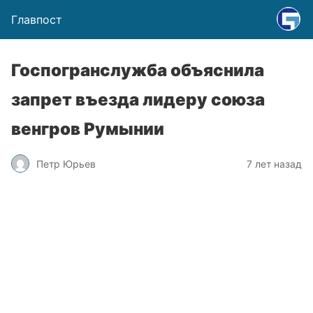
Главпост
Госпогранслужба объяснила
запрет въезда лидеру союза
венгров Румынии
Петр Юрьев
7 лет назад