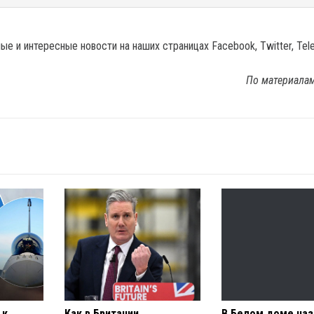
е и интересные новости на наших страницах Facebook, Twitter, Tel
По материала
 к
Как в Британии
В Белом доме наз