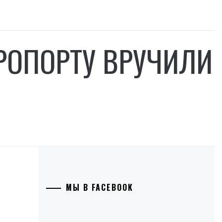
ЭРОПОРТУ ВРУЧИЛИ
МЫ В FACEBOOK