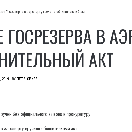
аве Госрезерва в аэропорту вручили обвинительный акт
Е ГОСРЕЗЕРВА В А
НИТЕЛЬНЫЙ АКТ
, 2019
BY
ПЕТР ЮРЬЕВ
вручен без официального вызова в прокуратуру