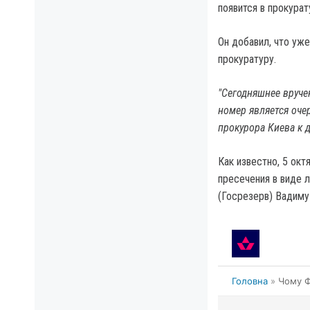
появится в прокурат
Он добавил, что уж
прокуратуру.
"Сегодняшнее вручен
номер является оче
прокурора Киева к д
Как известно, 5 ок
пресечения в виде 
(Госрезерв) Вадиму