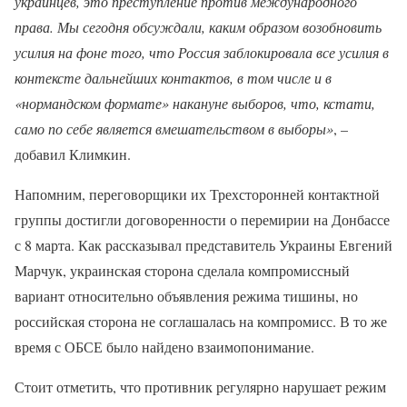
украинцев, это преступление против международного
права. Мы сегодня обсуждали, каким образом возобновить
усилия на фоне того, что Россия заблокировала все усилия в
контексте дальнейших контактов, в том числе и в
«нормандском формате» накануне выборов, что, кстати,
само по себе является вмешательством в выборы»
, –
добавил Климкин.
Напомним, переговорщики их Трехсторонней контактной
группы достигли договоренности о перемирии на Донбассе
с 8 марта. Как рассказывал представитель Украины Евгений
Марчук, украинская сторона сделала компромиссный
вариант относительно объявления режима тишины, но
российская сторона не соглашалась на компромисс. В то же
время с ОБСЕ было найдено взаимопонимание.
Стоит отметить, что противник регулярно нарушает режим