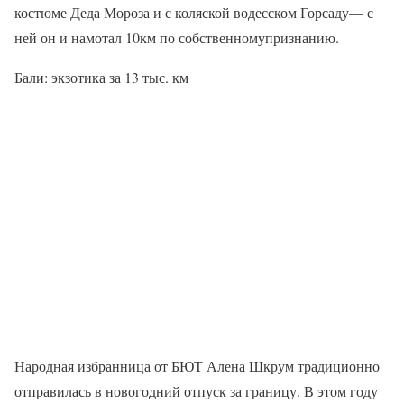
костюме Деда Мороза и с коляской водесском Горсаду— с
ней он и намотал 10км по собственномупризнанию.
Бали: экзотика за 13 тыс. км
Народная избранница от БЮТ Алена Шкрум традиционно
отправилась в новогодний отпуск за границу. В этом году