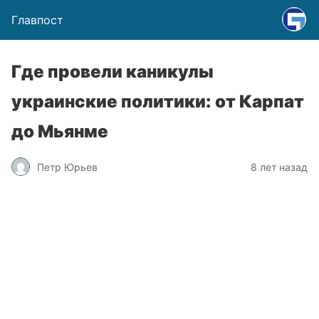
Главпост
Где провели каникулы
украинские политики: от Карпат
до Мьянме
Петр Юрьев
8 лет назад