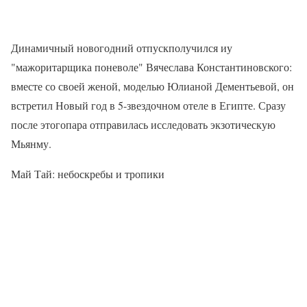
Динамичный новогодний отпускполучился иу
"мажоритарщика поневоле" Вячеслава Константиновского:
вместе со своей женой, моделью Юлианой Дементьевой, он
встретил Новый год в 5-звездочном отеле в Египте. Сразу
после этогопара отправилась исследовать экзотическую
Мьянму.
Май Тай: небоскребы и тропики