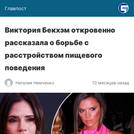
Главпост
Виктория Бекхэм откровенно
рассказала о борьбе с
расстройством пищевого
поведения
Наталия Немченко
10 месяцев назад