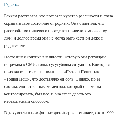
PageSix
.
Бекхэм рассказала, что потеряла чувство реальности и стала
скрывать своё состояние от родных. Она отметила, что
расстройство пищевого поведения привело к множеству
лжи, и долгое время она не могла быть честной даже с
родителями.
Постоянная критика внешности, которую она регулярно
встречала в СМИ, только усугубляла ситуацию. Виктория
призналась, что ее называли как «Пухлой Пош», так и
«Тощей Пош», что доставляло ей боль. Однако, по её
словам, единственным моментом, который она могла
контролировать, был вес, и она стала делать это
небезопасным способом.
В документальном фильме дизайнер вспоминает, как в 1999