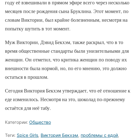
году её взвешивали в прямом эфире всего через несколько
месяцев после рождения сына Бруклина. Этот момент, по
словам Виктории, был крайне болезненным, несмотря на
попытку шутить в тот момент.
Муж Виктории, Дэвид Бекхэм, также раскрыл, что в то
время общественные стандарты были унизительными для
женщин. Он отметил, что критика женщин по поводу их
внешности была нормой, но, по его мнению, это должно
остаться в прошлом.
Сегодня Виктория Бекхэм утверждает, что её отношение к
еде изменилось. Несмотря на это, шоколад по-прежнему
остаётся для неё табу.
Категории:
Общество
Теги:
Spice Girls
,
Виктория Бекхэм
,
проблемы с едой
,