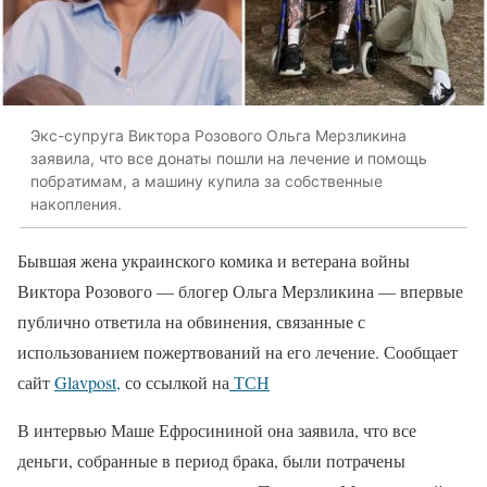
Экс-супруга Виктора Розового Ольга Мерзликина
заявила, что все донаты пошли на лечение и помощь
побратимам, а машину купила за собственные
накопления.
Бывшая жена украинского комика и ветерана войны
Виктора Розового — блогер Ольга Мерзликина — впервые
публично ответила на обвинения, связанные с
использованием пожертвований на его лечение. Сообщает
сайт
Glavpost,
со ссылкой на
ТСН
В интервью Маше Ефросининой она заявила, что все
деньги, собранные в период брака, были потрачены