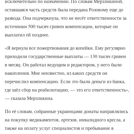
исключительно по назначению. По словам Мерзликиной,
оставшаяся часть средств была передана Розовому еще до
развода. Она подчеркнула, что не несёт ответственности за
источники 500 тысяч гривен компенсации, которые он
выплатил ей позднее.
«Я вернула все пожертвования до копейки. Ему регулярно
приходили государственные выплаты — 130 тысяч гривен
в месяц. Он работал ведущим и редактором, у него были
накопления. Мне неизвестно, из каких средств он
перечислил компенсацию. Если это были деньги из банка,
где шёл сбор на реабилитацию, — это его ответственность»,
— сказала Мерзликина.
По её словам, собранные украинцами донаты направлялись
на покупку медикаментов, ортезов, инвалидного кресла, а
также на оплату услуг специалистов и пребывание в