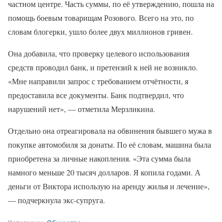
частном центре. Часть суммы, по её утверждению, пошла на
помощь боевым товарищам Розового. Всего на это, по
словам блогерки, ушло более двух миллионов гривен.
Она добавила, что проверку целевого использования
средств проводил банк, и претензий к ней не возникло.
«Мне направили запрос с требованием отчётности, я
предоставила все документы. Банк подтвердил, что
нарушений нет», — отметила Мерзликина.
Отдельно она отреагировала на обвинения бывшего мужа в
покупке автомобиля за донаты. По её словам, машина была
приобретена за личные накопления. «Эта сумма была
намного меньше 20 тысяч долларов. Я копила годами. А
деньги от Виктора использую на аренду жилья и лечение»,
— подчеркнула экс-супруга.