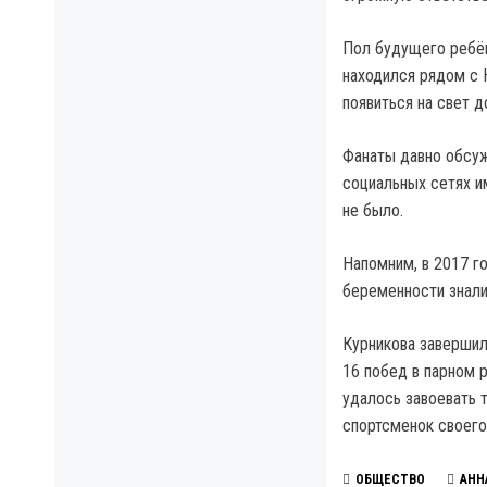
Пол будущего ребён
находился рядом с 
появиться на свет д
Фанаты давно обсуж
социальных сетях и
не было.
Напомним, в 2017 г
беременности знали
Курникова завершила
16 побед в парном р
удалось завоевать т
спортсменок своего
ОБЩЕСТВО
АНН