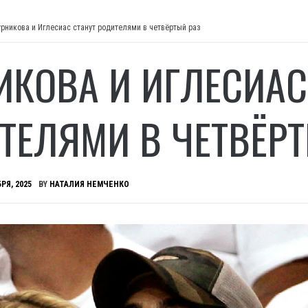
урникова и Иглесиас станут родителями в четвёртый раз
ИКОВА И ИГЛЕСИАС
ТЕЛЯМИ В ЧЕТВЁРТ
РЯ, 2025
BY
НАТАЛИЯ НЕМЧЕНКО