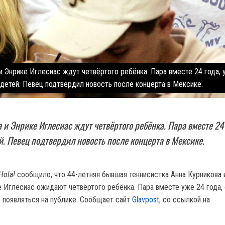
и Энрике Иглесиас ждут четвёртого ребёнка. Пара вместе 24 года, у
детей. Певец подтвердил новость после концерта в Мексике.
 и Энрике Иглесиас ждут четвёртого ребёнка. Пара вместе 24 
ей. Певец подтвердил новость после концерта в Мексике.
Hola!
сообщило, что 44-летняя бывшая теннисистка Анна Курникова 
е Иглесиас ожидают четвёртого ребёнка. Пара вместе уже 24 года,
 появляться на публике. Сообщает сайт
Glavpost,
со ссылкой на