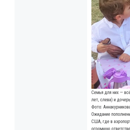
Семья для них — всё
лет, слева) и дочер
Фото: Аннакурников
Ожидание пополнени
США, где в аэропор
огромную ответстве