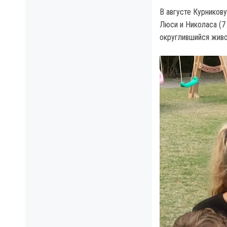
В августе Курников
Люси и Николаса (7 
округлившийся живо