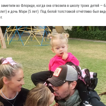
у заметили во Флориде, когда она отвозила в школу троих детей — 
лет) и дочь Мэри (5 лет). Под белой толстовкой отчётливо был вид
т.