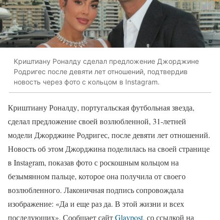
Криштиану Роналду сделал предложение Джорджине
Родригес после девяти лет отношений, подтвердив
новость через фото с кольцом в Instagram.
Криштиану Роналду, португальская футбольная звезда,
сделал предложение своей возлюбленной, 31-летней
модели Джорджине Родригес, после девяти лет отношений.
Новость об этом Джорджина поделилась на своей странице
в Instagram, показав фото с роскошным кольцом на
безымянном пальце, которое она получила от своего
возлюбленного. Лаконичная подпись сопровождала
изображение: «Да и еще раз да. В этой жизни и всех
последующих». Сообщает сайт
Glavpost,
со ссылкой на