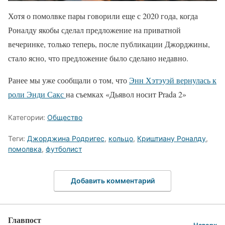
Хотя о помолвке пары говорили еще с 2020 года, когда
Роналду якобы сделал предложение на приватной
вечеринке, только теперь, после публикации Джорджины,
стало ясно, что предложение было сделано недавно.
Ранее мы уже сообщали о том, что
Энн Хэтэуэй вернулась к
роли Энди Сакс
на съемках «Дьявол носит Prada 2»
Категории:
Общество
Теги:
Джорджина Родригес
,
кольцо
,
Криштиану Роналду
,
помолвка
,
футболист
Добавить комментарий
Главпост