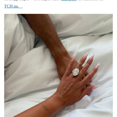
ТСН.ua.