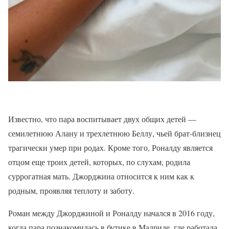
Известно, что пара воспитывает двух общих детей —
семилетнюю Алану и трехлетнюю Беллу, чьей брат-близнец
трагически умер при родах. Кроме того, Роналду является
отцом еще троих детей, которых, по слухам, родила
суррогатная мать. Джорджина относится к ним как к
родным, проявляя теплоту и заботу.
Роман между Джорджиной и Роналду начался в 2016 году,
когда пара познакомилась в бутике в Мадриде, где работала