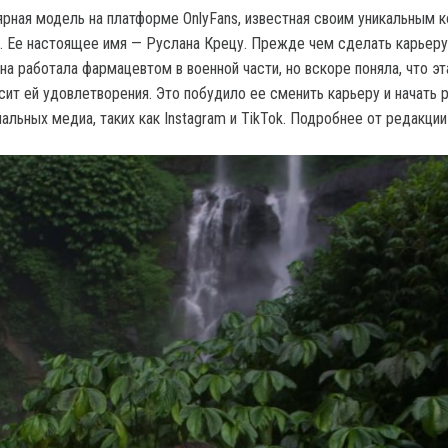
рная модель на платформе OnlyFans, известная своим уникальным 
. Ее настоящее имя — Руслана Крецу. Прежде чем сделать карьеру
на работала фармацевтом в военной части, но вскоре поняла, что эт
сит ей удовлетворения. Это побудило ее сменить карьеру и начать 
альных медиа, таких как Instagram и TikTok. Подробнее от редакци