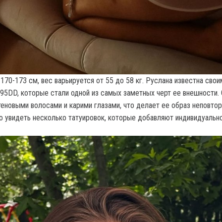
170-173 см, вес варьируется от 55 до 58 кг. Руслана известна свои
95DD, которые стали одной из самых заметных черт ее внешности. 
еновыми волосами и карими глазами, что делает ее образ неповто
 увидеть несколько татуировок, которые добавляют индивидуально