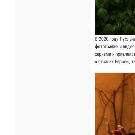
В 2020 году Руслан
фотографии и видео.
харизме и привлека
в странах Европы, т