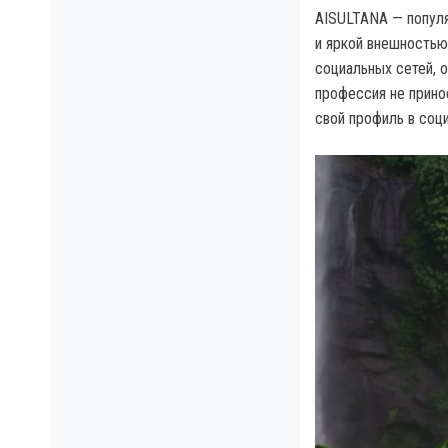
AISULTANA — популя
и яркой внешностью
социальных сетей, о
профессия не прино
свой профиль в соци