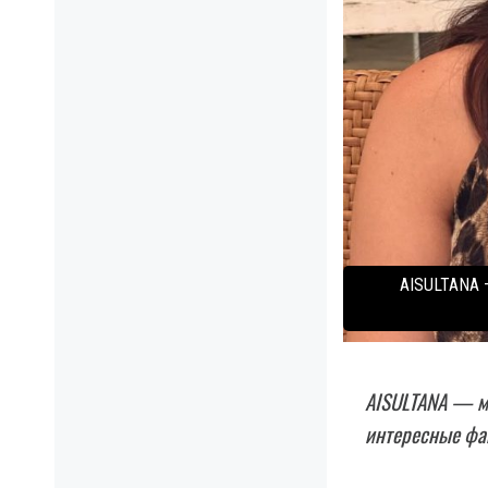
AISULTANA —
AISULTANA — мо
интересные фак