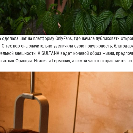
а сделала шаг на платформу OnlyFans, где начала публиковать откр
 С тех пор она значительно увеличила свою популярность, благодар
тельной внешности. AISULTANA ведет кочевой образ жизни, предпоч
аких как Франция, Италия и Германия, а зимой часто отправляется на