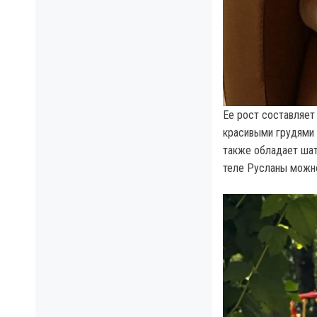
Ее рост составляет 
красивыми грудями 
также обладает шат
теле Русланы можно