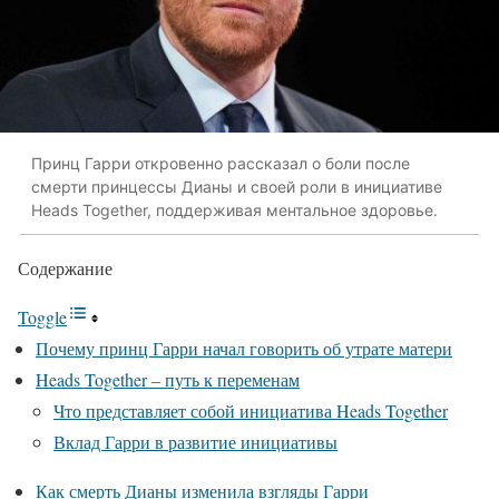
Принц Гарри откровенно рассказал о боли после
смерти принцессы Дианы и своей роли в инициативе
Heads Together, поддерживая ментальное здоровье.
Содержание
Toggle
Почему принц Гарри начал говорить об утрате матери
Heads Together – путь к переменам
Что представляет собой инициатива Heads Together
Вклад Гарри в развитие инициативы
Как смерть Дианы изменила взгляды Гарри