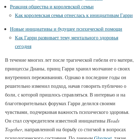
Реакция общества и королевской семьи
Как королевская семья отнеслась к инициативам Гарри
Новые инициативы и будущее психической помощи
Как Гарри развивает тему ментального здоровья
сегодня
В течение многих лет после трагической гибели его матери,
принцессы Дианы, принц Гарри хранил молчание о своих
внутренних переживаниях. Однако в последние годы он
решительно изменил подход, начав говорить публично о
боли, с которой пришлось справляться. В интервью и на
благотворительных форумах Гарри делился своими
чувствами, подчеркивая важность психического здоровья.
Он стал соучредителем известной инициативы
Heads
Together
, направленной на борьбу со стигмой в вопросах
психологического состояния. По данным
Glavpost
, такие