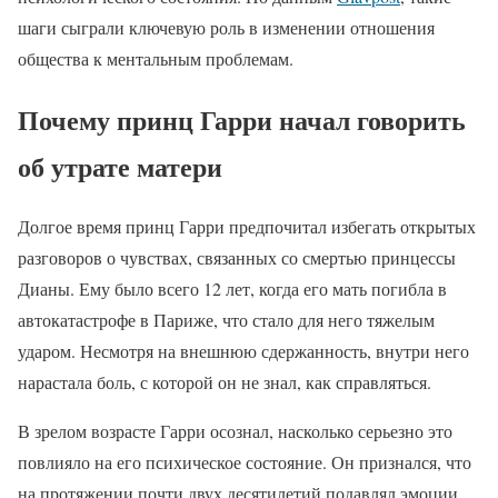
шаги сыграли ключевую роль в изменении отношения
общества к ментальным проблемам.
Почему принц Гарри начал говорить
об утрате матери
Долгое время принц Гарри предпочитал избегать открытых
разговоров о чувствах, связанных со смертью принцессы
Дианы. Ему было всего 12 лет, когда его мать погибла в
автокатастрофе в Париже, что стало для него тяжелым
ударом. Несмотря на внешнюю сдержанность, внутри него
нарастала боль, с которой он не знал, как справляться.
В зрелом возрасте Гарри осознал, насколько серьезно это
повлияло на его психическое состояние. Он признался, что
на протяжении почти двух десятилетий подавлял эмоции,