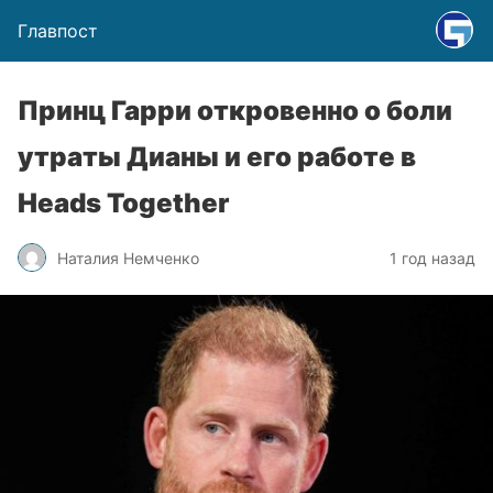
Главпост
Принц Гарри откровенно о боли
утраты Дианы и его работе в
Heads Together
Наталия Немченко
1 год назад