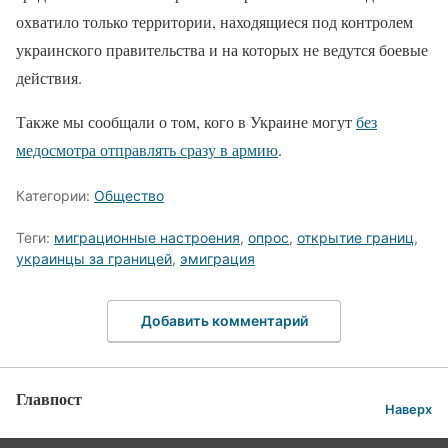
охватило только территории, находящиеся под контролем
украинского правительства и на которых не ведутся боевые
действия.
Также мы сообщали о том, кого в Украине могут
без
медосмотра отправлять сразу в армию
.
Категории:
Общество
Теги:
миграционные настроения
,
опрос
,
открытие границ
,
украинцы за границей
,
эмиграция
Добавить комментарий
Главпост
Наверх