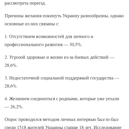
рассмотреть переезд.
Причины желания покинуть Украину разнообразны, однако
основные из них связаны с:
1. Отсутствием возможностей для личного и
профессионального развития — 30,5%.
2. Угрозой здоровью и жизни из-за боевых действий —
28,6%.
3. Недостаточной социальной поддержкой государства —
28,6%.
4. Желанием соединиться с родными, которые уже уехали
— 26,2%.
Опрос проводился методом личных интервью face-to-face
среди 1518 жителей Украины старше 18 лет. Исследование