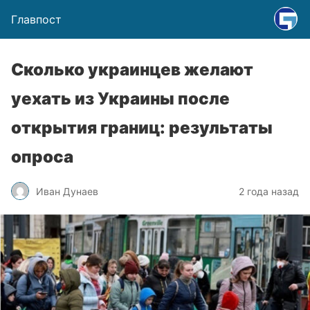
Главпост
Сколько украинцев желают
уехать из Украины после
открытия границ: результаты
опроса
Иван Дунаев
2 года назад