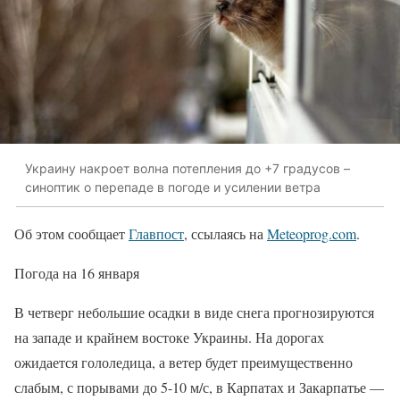
Украину накроет волна потепления до +7 градусов –
синоптик о перепаде в погоде и усилении ветра
Об этом сообщает
Главпост
, ссылаясь на
Meteoprog.com
.
Погода на 16 января
В четверг небольшие осадки в виде снега прогнозируются
на западе и крайнем востоке Украины. На дорогах
ожидается гололедица, а ветер будет преимущественно
слабым, с порывами до 5-10 м/с, в Карпатах и Закарпатье —