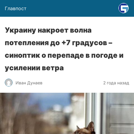
Главпост
Украину накроет волна
потепления до +7 градусов –
синоптик о перепаде в погоде и
усилении ветра
Иван Дунаев
2 года назад