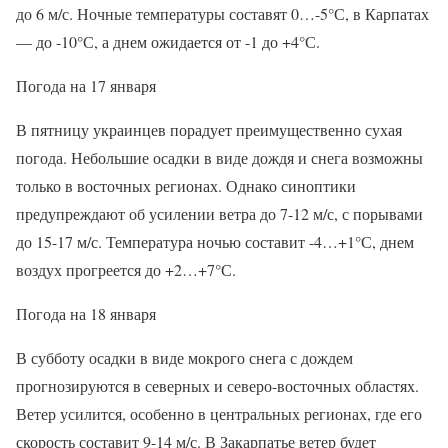
до 6 м/с. Ночные температуры составят 0…-5°С, в Карпатах
— до -10°С, а днем ожидается от -1 до +4°С.
Погода на 17 января
В пятницу украинцев порадует преимущественно сухая
погода. Небольшие осадки в виде дождя и снега возможны
только в восточных регионах. Однако синоптики
предупреждают об усилении ветра до 7-12 м/с, с порывами
до 15-17 м/с. Температура ночью составит -4…+1°С, днем
воздух прогреется до +2…+7°С.
Погода на 18 января
В субботу осадки в виде мокрого снега с дождем
прогнозируются в северных и северо-восточных областях.
Ветер усилится, особенно в центральных регионах, где его
скорость составит 9-14 м/с. В Закарпатье ветер будет