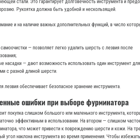
еющей стали. Это гарантирует долговечность инструмента и пред
ррозию. Рукоятка должна быть удобной и нескользящей.
мание и на наличие важных дополнительных функций, в число котор
 самоочистки — позволяет легко удалить шерсть с лезвия после
зования;
е насадки — дают возможность использовать один инструмент для
ми с разной длиной шерсти.
я лезвия обеспечивает безопасное хранение инструмента.
енные ошибки при выборе фурминатора
оит покупка слишком большого или маленького инструмента, котор
аточно эффективным в использовании. На втором — слишком часто
инатора, что может привести к повреждению шерсти и кожи. На тр
ый угол наклона инструмента во время применения. Чтобы избежать