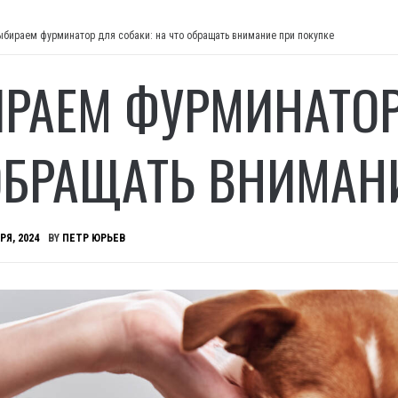
ыбираем фурминатор для собаки: на что обращать внимание при покупке
РАЕМ ФУРМИНАТОР
ОБРАЩАТЬ ВНИМАН
РЯ, 2024
BY
ПЕТР ЮРЬЕВ