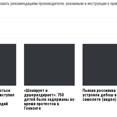
овать рекомендациям производителя, указанным в инструкции к при
сться
«Шокирует и
Пьяная россиянка
 вступил
душераздирает»: 750
устроила дебош в
детей были задержаны во
самолете (видео)
идий
время протестов в
Гонконге