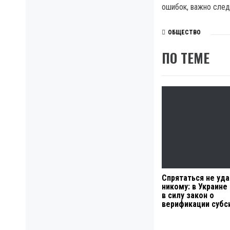
ошибок, важно след
ОБЩЕСТВО
ПО ТЕМЕ
Спрятаться не уда
никому: в Украине
в силу закон о
верификации субс