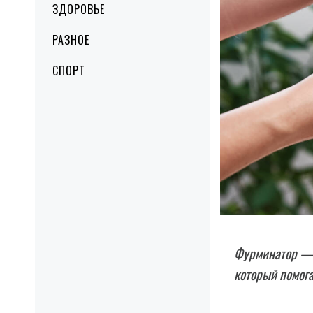
ЗДОРОВЬЕ
РАЗНОЕ
СПОРТ
Фурминатор — 
который помога