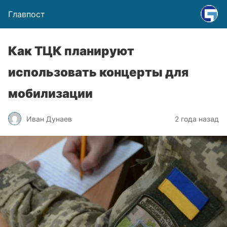
Главпост
Как ТЦК планируют
использовать концерты для
мобилизации
Иван Дунаев
2 года назад