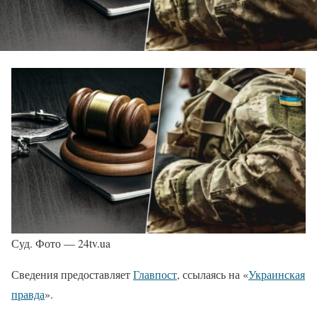
Суд. Фото — 24tv.ua
Сведения предоставляет
Главпост
, ссылаясь на «
Украинская
правда
».