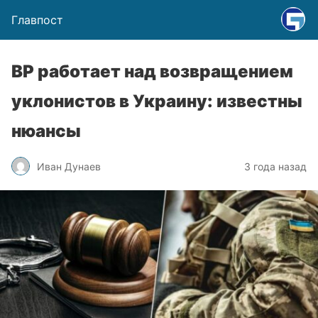
Главпост
ВР работает над возвращением
уклонистов в Украину: известны
нюансы
Иван Дунаев
3 года назад