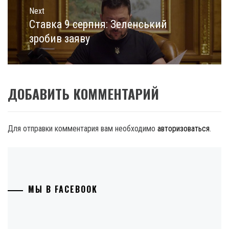
Next
Ставка 9 серпня: Зеленський
Next
post:
зробив заяву
ДОБАВИТЬ КОММЕНТАРИЙ
Для отправки комментария вам необходимо
авторизоваться
.
МЫ В FACEBOOK