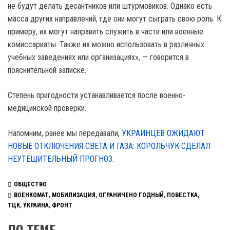
не будут делать десантников или штурмовиков. Однако есть
масса других направлений, где они могут сыграть свою роль. К
примеру, их могут направить служить в части или военные
комиссариаты. Также их можно использовать в различных
учебных заведениях или организациях», — говорится в
пояснительной записке.
Степень пригодности устанавливается после военно-
медицинской проверки.
Напомним, ранее мы передавали,
УКРАИНЦЕВ ОЖИДАЮТ
НОВЫЕ ОТКЛЮЧЕНИЯ СВЕТА И ГАЗА: КОРОЛЬЧУК СДЕЛАЛ
НЕУТЕШИТЕЛЬНЫЙ ПРОГНОЗ
.
ОБЩЕСТВО
ВОЕНКОМАТ
,
МОБИЛИЗАЦИЯ
,
ОГРАНИЧЕНО ГОДНЫЙ
,
ПОВЕСТКА
,
ТЦК
,
УКРАИНА
,
ФРОНТ
ПО ТЕМЕ