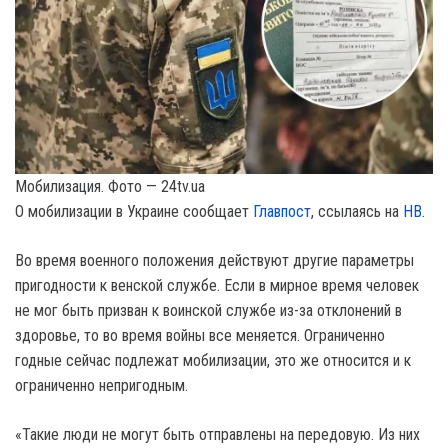
Мобилизация. Фото — 24tv.ua
О мобилизации в Украине сообщает
Главпост
, ссылаясь на
НВ
.
Bo время военного положения действуют другие параметры
пригодности к венской службе. Если в мирное время человек
не мог быть призван к воинской службе из-за отклонений в
здоровье, то во время войны все меняется. Ограниченно
годные сейчас подлежат мобилизации, это же относится и к
ограниченно непригодным.
«Такие люди не могут быть отправлены на передовую. Из них