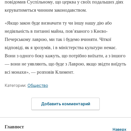
повідомив Суспільному, що церква у своїх подальших діях
керуватиметься чинним законодавством.
«Якщо закон буде визначати ту чи іншу нашу дію або
недіяльність в питанні майна, пов’язаного з Києво-
Печерському лаврою, ми так і будемо вчиняти. Чіткої
відповіді, як я зрозумів, і в міністерства культури немає.
Вони з одного боку кажуть, що потрібно виїхати, а з іншого
— вони не уявляють, що буде з Лаврою, якщо звідти виїдуть
всі монахи», — розповів Климент.
Категории:
Общество
Добавить комментарий
Главпост
Наверх