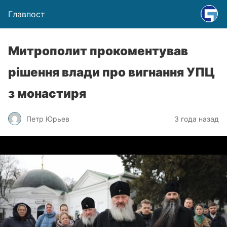
Главпост
Митрополит прокоментував
рішення влади про вигнання УПЦ
з монастиря
Петр Юрьев
3 года назад