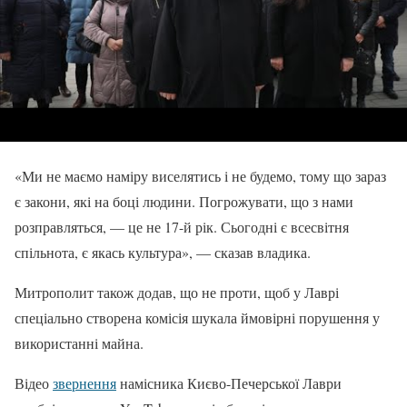
«Ми не маємо наміру виселятись і не будемо, тому що зараз
є закони, які на боці людини. Погрожувати, що з нами
розправляться, — це не 17-й рік. Сьогодні є всесвітня
спільнота, є якась культура», — сказав владика.
Митрополит також додав, що не проти, щоб у Лаврі
спеціально створена комісія шукала ймовірні порушення у
використанні майна.
Відео
звернення
намісника Києво-Печерської Лаври