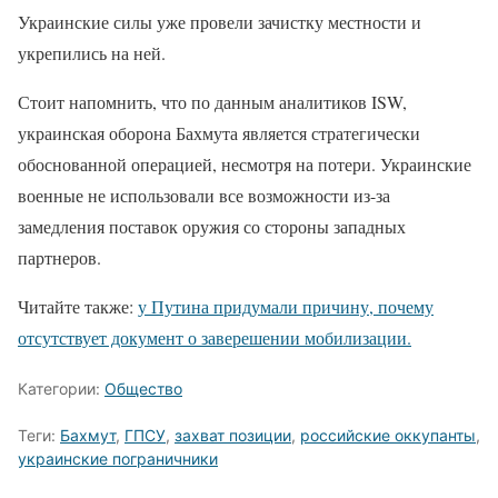
Украинские силы уже провели зачистку местности и
укрепились на ней.
Стоит напомнить, что по данным аналитиков ISW,
украинская оборона Бахмута является стратегически
обоснованной операцией, несмотря на потери. Украинские
военные не использовали все возможности из-за
замедления поставок оружия со стороны западных
партнеров.
Читайте также:
у Путина придумали причину, почему
отсутствует документ о заверешении мобилизации.
Категории:
Общество
Теги:
Бахмут
,
ГПСУ
,
захват позиции
,
российские оккупанты
,
украинские пограничники