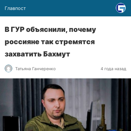
Главпост
В ГУР объяснили, почему
россияне так стремятся
захватить Бахмут
Татьяна Ганчеренко
4 года назад