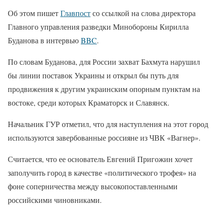
Об этом пишет
Главпост
со ссылкой на слова директора
Главного управления разведки Минобороны Кирилла
Буданова в интервью
BBC
.
По словам Буданова, для России захват Бахмута нарушил
бы линии поставок Украины и открыл бы путь для
продвижения к другим украинским опорным пунктам на
востоке, среди которых Краматорск и Славянск.
Начальник ГУР отметил, что для наступления на этот город
используются завербованные россияне из ЧВК «Вагнер».
Считается, что ее основатель Евгений Пригожин хочет
заполучить город в качестве «политического трофея» на
фоне соперничества между высокопоставленными
российскими чиновниками.