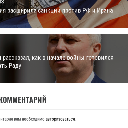
us
ия расширила санкции против РФ и Ирана
us
 рассказал, как в начале войны готовился
ть Раду
 КОММЕНТАРИЙ
ентария вам необходимо
авторизоваться
.