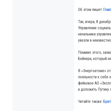
Об этом пишет
Глав
Так, вчера, 8 дека
Управление социаль
начальника управле
увезли в неизвестно
Помимо этого, захв
Бейнера, который н
В «Энергоатоме» от
лояльности к себе о
фейковое АО «Эксп
и доложить Путину 
Читайте также:
Брит