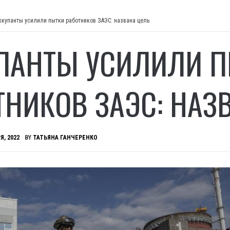
ккупанты усилили пытки работников ЗАЭС: названа цель
ПАНТЫ УСИЛИЛИ 
ТНИКОВ ЗАЭС: НАЗ
Я, 2022
BY
ТАТЬЯНА ГАНЧЕРЕНКО