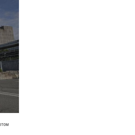
потом