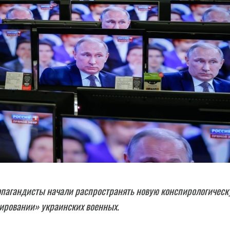
опагандисты начали распространять новую конспирологическ
ировании» украинских военных.