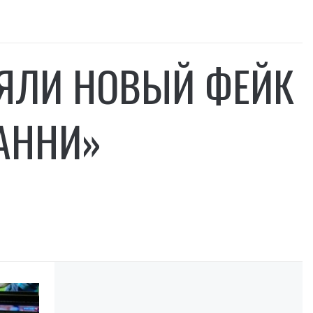
ЯЛИ НОВЫЙ ФЕЙК
АННИ»