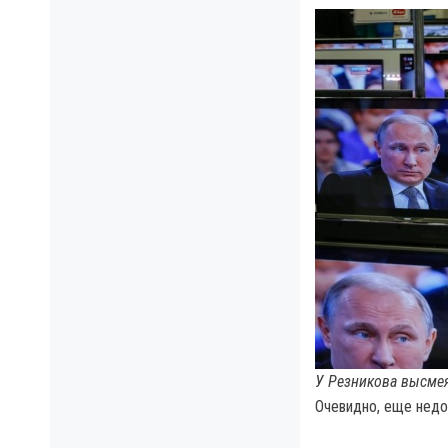
У Резникова высмея
Очевидно, еще недо