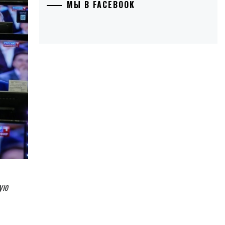
МЫ В FACEBOOK
ую