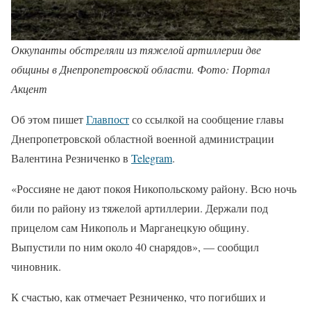
Оккупанты обстреляли из тяжелой артиллерии две
общины в Днепропетровской области. Фото: Портал
Акцент
Об этом пишет
Главпост
со ссылкой на сообщение главы
Днепропетровской областной военной администрации
Валентина Резниченко в
Telegram
.
«Россияне не дают покоя Никопольскому району. Всю ночь
били по району из тяжелой артиллерии. Держали под
прицелом сам Никополь и Марганецкую общину.
Выпустили по ним около 40 снарядов», — сообщил
чиновник.
К счастью, как отмечает Резниченко, что погибших и