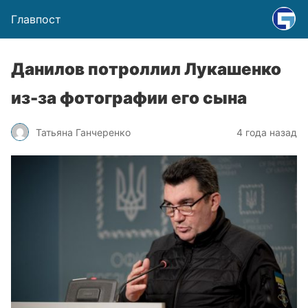
Главпост
Данилов потроллил Лукашенко
из-за фотографии его сына
Татьяна Ганчеренко
4 года назад