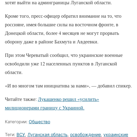
хотят выйти на админграницы Луганской области.
Кроме того, пресс-офицер обратил внимание на то, что
россияне, имея большие силы на восточном фронте, в
Донецкой области, более 4 месяцев не могут прорвать
оборону даже в районе Бахмута и Авдеевки.
При этом Череватый сообщил, что украинские военные
освободили уже 12 населенных пунктов в Луганской
области.
«И во многом там инициатива за нами», — добавил спикер.
Читайте также:
Лукашенко решил «усилить»
милиционерами границу с Украиной.
Категории:
Общество
Теги:
ВСУ
,
Луганская область
,
освобождение
,
украинские