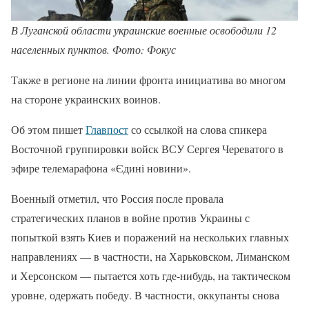
В Луганской области украинские военные освободили 12
населенных пунктов. Фото: Фокус
Также в регионе на линии фронта инициатива во многом
на стороне украинских воинов.
Об этом пишет
Главпост
со ссылкой на слова спикера
Восточной группировки войск ВСУ Сергея Череватого в
эфире телемарафона «Єдині новини».
Военный отметил, что Россия после провала
стратегических планов в войне против Украины с
попыткой взять Киев и поражений на нескольких главных
направлениях — в частности, на Харьковском, Лиманском
и Херсонском — пытается хоть где-нибудь, на тактическом
уровне, одержать победу. В частности, оккупанты снова