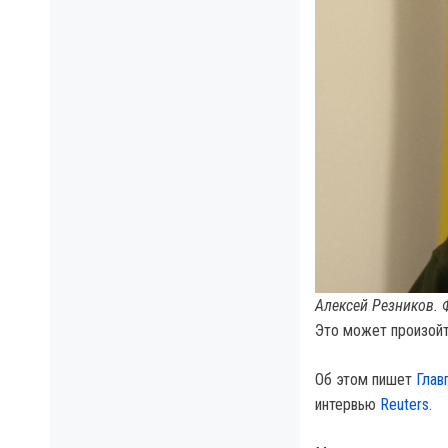
Алексей Резников. 
Это может произойт
Об этом пишет
Глав
интервью
Reuters
.