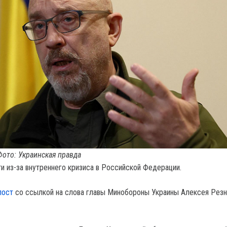
Фото: Украинская правда
и из-за внутреннего кризиса в Российской Федерации.
пост
со ссылкой на слова главы Минобороны Украины Алексея Резн