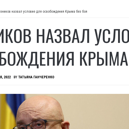
езников назвал условие для освобождения Крыма без боя
ИКОВ НАЗВАЛ УСЛ
БОЖДЕНИЯ КРЫМА 
Я, 2022
BY
ТАТЬЯНА ГАНЧЕРЕНКО