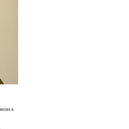
икова в