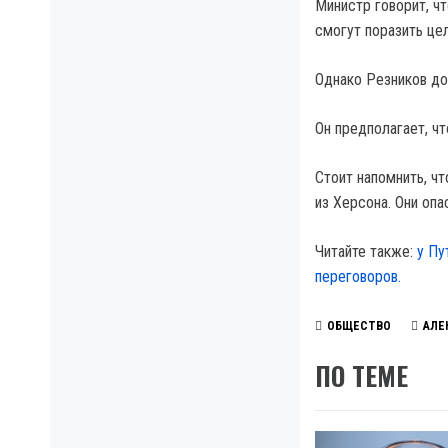
Министр говорит, ч
смогут поразить це
Однако Резников до
Он предполагает, чт
Стоит напомнить, чт
из Херсона. Они оп
Читайте также:
у Пу
переговоров.
ОБЩЕСТВО
АЛЕ
ПО ТЕМЕ