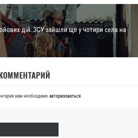
ойових дій: ЗСУ зайшли ще у чотири села на
 КОММЕНТАРИЙ
ентария вам необходимо
авторизоваться
.