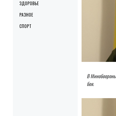
ЗДОРОВЬЕ
РАЗНОЕ
СПОРТ
В Минобоороны 
боя.