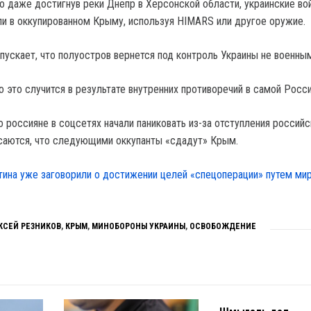
то даже достигнув реки Днепр в Херсонской области, украинские во
ли в оккупированном Крыму, используя HIMARS или другое оружие.
пускает, что полуостров вернется под контроль Украины не военным
о это случится в результате внутренних противоречий в самой Росси
о россияне в соцсетях начали паниковать из-за отступления российс
асаются, что следующими оккупанты «сдадут» Крым.
тина уже заговорили о достижении целей «спецоперации» путем ми
КСЕЙ РЕЗНИКОВ
,
КРЫМ
,
МИНОБОРОНЫ УКРАИНЫ
,
ОСВОБОЖДЕНИЕ