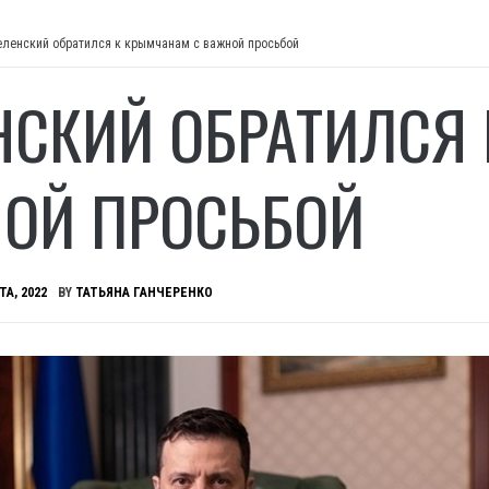
еленский обратился к крымчанам с важной просьбой
НСКИЙ ОБРАТИЛСЯ
ОЙ ПРОСЬБОЙ
ТА, 2022
BY
ТАТЬЯНА ГАНЧЕРЕНКО