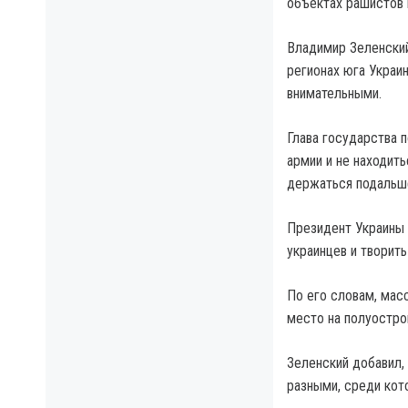
объектах рашистов 
Владимир Зеленский
регионах юга Украи
внимательными.
Глава государства 
армии и не находить
держаться подальш
Президент Украины 
украинцев и творит
По его словам, мас
место на полуостро
Зеленский добавил,
разными, среди кот