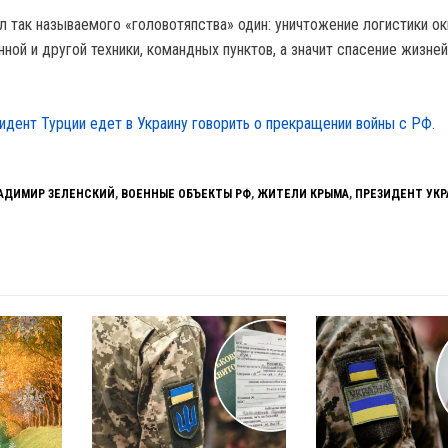
л так называемого «головотяпства» один: уничтожение логистики ок
нной и другой техники, командных пунктов, а значит спасение жизней
идент Турции едет в Украину говорить о прекращении войны с РФ.
АДИМИР ЗЕЛЕНСКИЙ
,
ВОЕННЫЕ ОБЪЕКТЫ РФ
,
ЖИТЕЛИ КРЫМА
,
ПРЕЗИДЕНТ УК