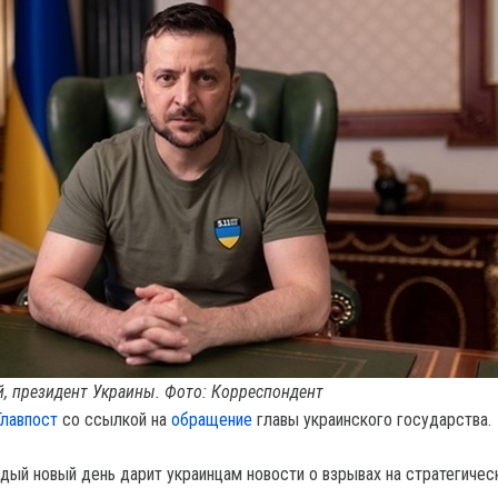
, президент Украины. Фото: Корреспондент
Главпост
со ссылкой на
обращение
главы украинского государства.
ждый новый день дарит украинцам новости о взрывах на стратегичес